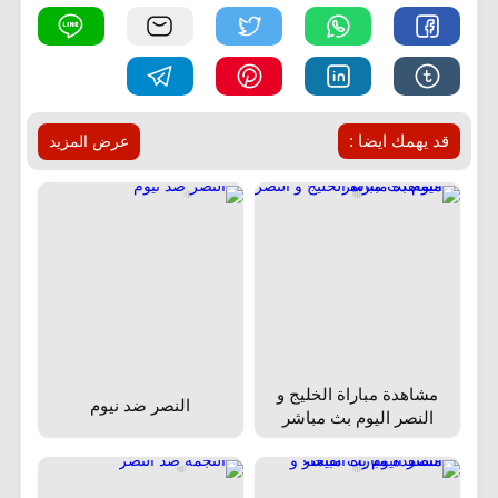
قد يهمك ايضا :
عرض المزيد
مشاهدة مباراة الخليج و
النصر ضد نيوم
النصر اليوم بث مباشر