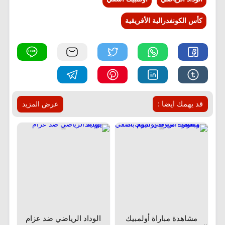
كأس الكونفدرالية الأفريقية
قد يهمك ايضا :
عرض المزيد
مشاهدة مباراة أولمبيك
الوداد الرياضي ضد عزام