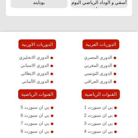
آسفي و الوداد الرياضي اليوم
يونايتد
بث مباشر
الدوريات العربية
الدوريات الاوربية
الدوري المصري
الدوري الانجليزي
الدوري المغربي
الدوري الاسباني
الدوري التونسي
الدوري الايطالي
الدوري العراقي
الدوري الألماني
القنوات الرياضية
القنوات الرياضية
بي ان سبورت 1
بي ان سبورت 5
بي ان سبورت 2
بي ان سبورت 6
بي ان سبورت 3
بي ان سبورت 7
بي ان سبورت 4
بي ان سبورت 8