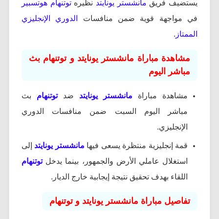
يستضيف فريق
مانشستر يونايتد
نظيره
توتنهام هوتسبير
في مواجهة قوية ضمن منافسات
الدوري الإنجليزي
الممتاز
.
مشاهدة مباراة مانشستر يونايتد و توتنهام بث
مباشر اليوم
مشاهدة مباراة
مانشستر يونايتد
ضد
توتنهام
بث
مباشر اليوم السبت ضمن منافسات الدوري
الإنجليزي.
قمة إنجليزية منتظرة يسعى فيها
مانشستر يونايتد
إلى
استغلال عاملي الأرض والجمهور، بينما يدخل
توتنهام
اللقاء بهدف تحقيق نتيجة إيجابية خارج الديار.
تفاصيل مباراة مانشستر يونايتد و توتنهام