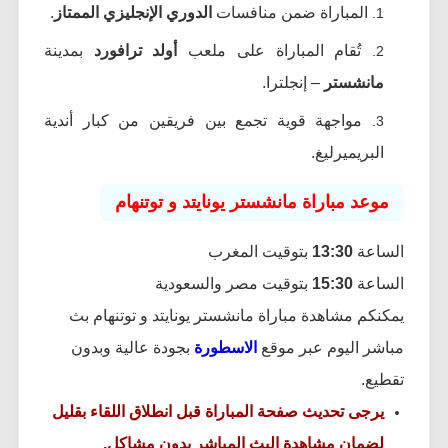
المباراة ضمن منافسات
الدوري الإنجليزي الممتاز
.
تُقام المباراة على ملعب
أولد ترافورد
بمدينة
مانشستر
– إنجلترا.
مواجهة قوية تجمع بين فريقين من كبار أندية
البريميرليغ.
موعد مباراة مانشستر يونايتد و توتنهام
الساعة
13:30
بتوقيت المغرب
الساعة
15:30
بتوقيت مصر والسعودية
يمكنكم مشاهدة مباراة مانشستر يونايتد و توتنهام بث
مباشر اليوم عبر موقع
الاسطورة
بجودة عالية وبدون
تقطيع.
يرجى تحديث صفحة المباراة قبل انطلاق اللقاء بقليل
لضمان مشاهدة البث المباشر بدون مشاكل.