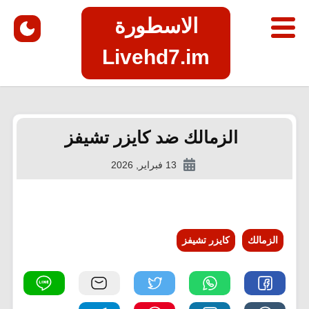
الاسطورة
Livehd7.im
الزمالك ضد كايزر تشيفز
13 فبراير, 2026
الزمالك
كايزر تشيفز