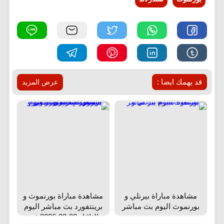
قد يهمك ايضا :
عرض المزيد
مشاهدة مباراة بيرنلي و
مشاهدة مباراة بورنموث و
بورنموث اليوم بث مباشر
برينتفورد بث مباشر اليوم
الثلاثاء 03-03-2026 في