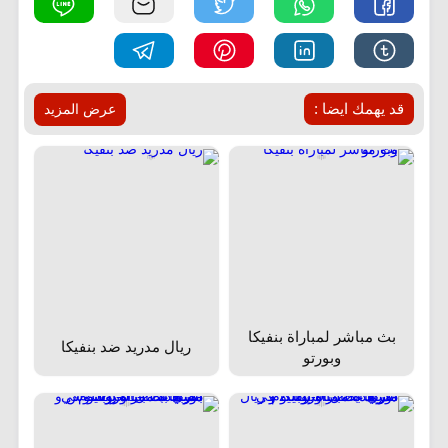
قد يهمك ايضا :
عرض المزيد
بث مباشر لمباراة بنفيكا
ريال مدريد ضد بنفيكا
وبورتو