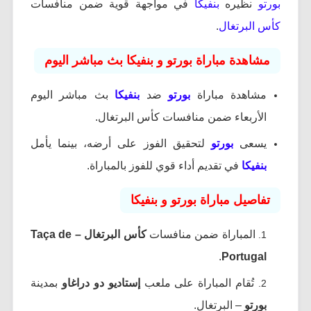
بورتو
نظيره
بنفيكا
في مواجهة قوية ضمن منافسات
كأس البرتغال
.
مشاهدة مباراة بورتو و بنفيكا بث مباشر اليوم
مشاهدة مباراة
بورتو
ضد
بنفيكا
بث مباشر اليوم
الأربعاء ضمن منافسات كأس البرتغال.
يسعى
بورتو
لتحقيق الفوز على أرضه، بينما يأمل
بنفيكا
في تقديم أداء قوي للفوز بالمباراة.
تفاصيل مباراة بورتو و بنفيكا
المباراة ضمن منافسات
كأس البرتغال – Taça de
.
Portugal
تُقام المباراة على ملعب
إستاديو دو دراغاو
بمدينة
بورتو
– البرتغال.