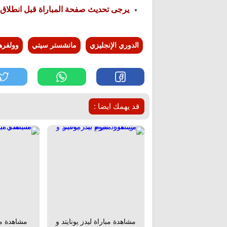
يرجى تحديث صفحة المباراة قبل انطلاق 
الدوري الإنجليزي
مانشستر سيتي
وولفره
قد يهمك ايضا :
مشاهدة مباراة ليدز يونايتد و
مشاهدة مب