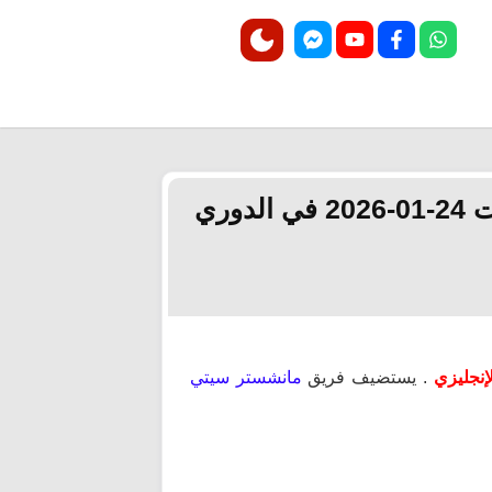
مشاهدة مباراة مانشستر سيتي و وولفرهامبتون بث مباشر اليوم السبت 24-01-2026 في الدوري
. يستضيف فريق
مانشستر سيتي