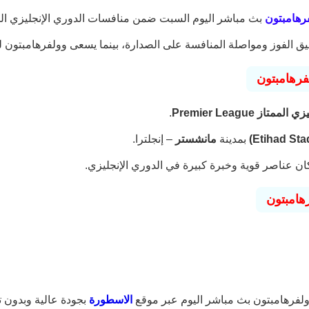
رهامبتون
بث مباشر اليوم السبت ضمن منافسات الدوري الإنجليزي الم
 الفوز ومواصلة المنافسة على الصدارة، بينما يسعى وولفرهامبتون للخ
فرهامبتون
متاز Premier League
.
بمدينة
مانشستر
– إنجلترا.
ان عناصر قوية وخبرة كبيرة في الدوري الإنجليزي.
هامبتون
لفرهامبتون بث مباشر اليوم عبر موقع
الاسطورة
بجودة عالية وبدون ت