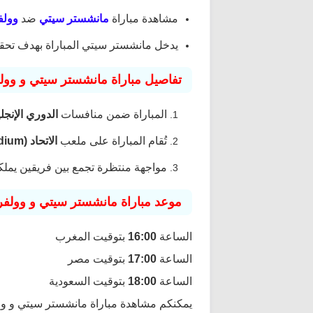
مشاهدة مباراة
مانشستر سيتي
ضد
وولف
يدخل مانشستر سيتي المباراة بهدف تحقيق
تفاصيل مباراة مانشستر سيتي و وول
المباراة ضمن منافسات
الدوري الإنجليزي الم
تُقام المباراة على ملعب
الاتحاد (Etihad Stadium)
مواجهة منتظرة تجمع بين فريقين يملك
موعد مباراة مانشستر سيتي و وولفر
الساعة
16:00
بتوقيت المغرب
الساعة
17:00
بتوقيت مصر
الساعة
18:00
بتوقيت السعودية
يمكنكم مشاهدة مباراة مانشستر سيتي و وو