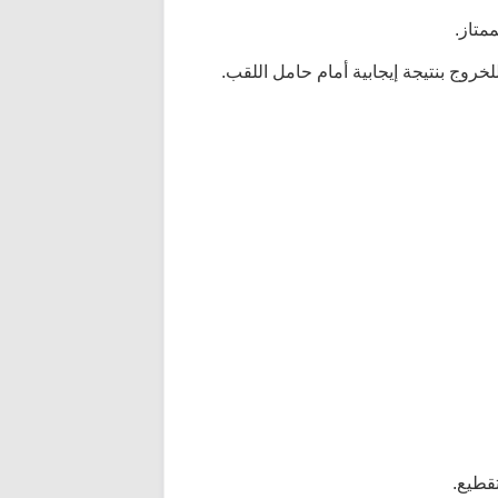
متاز.
روج بنتيجة إيجابية أمام حامل اللقب.
قطيع.