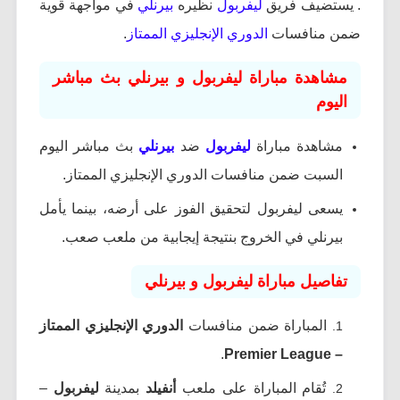
. يستضيف فريق
ليفربول
نظيره
بيرنلي
في مواجهة قوية
ضمن منافسات
الدوري الإنجليزي الممتاز
.
مشاهدة مباراة ليفربول و بيرنلي بث مباشر
اليوم
مشاهدة مباراة
ليفربول
ضد
بيرنلي
بث مباشر اليوم
السبت ضمن منافسات الدوري الإنجليزي الممتاز.
يسعى ليفربول لتحقيق الفوز على أرضه، بينما يأمل
بيرنلي في الخروج بنتيجة إيجابية من ملعب صعب.
تفاصيل مباراة ليفربول و بيرنلي
المباراة ضمن منافسات
الدوري الإنجليزي الممتاز
.
– Premier League
تُقام المباراة على ملعب
أنفيلد
بمدينة
ليفربول
–