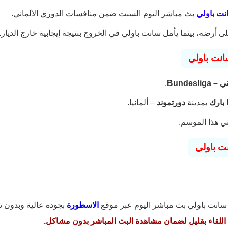
نت باولي
بث مباشر اليوم السبت ضمن منافسات الدوري الألماني.
 أرضه، بينما يأمل سانت باولي في الخروج بنتيجة إيجابية خارج الديار.
انت باولي
Bundesl
.
 بارك
بمدينة
دورتموند
– ألمانيا.
ي هذا الموسم.
نت باولي
 سانت باولي بث مباشر اليوم عبر موقع
الاسطورة
بجودة عالية وبدون ت
اللقاء بقليل لضمان مشاهدة البث المباشر بدون مشاكل.