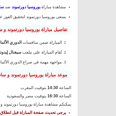
مشاهدة مباراة
بوروسيا دورتموند
ضد
سا
يسعى بوروسيا دورتموند لتحقيق الفوز على
تفاصيل مباراة بوروسيا دورتموند و س
المباراة ضمن منافسات
الدوري الألماني – iga
تُقام المباراة على ملعب
سيغنال إيدونا
مواجهة مهمة في صراع الدوري الألمان
موعد مباراة بوروسيا دورتموند و سا
الساعة
14:30
بتوقيت المغرب
الساعة
16:30
بتوقيت مصر والسعودية
يمكنكم مشاهدة مباراة بوروسيا دورتموند و
يرجى تحديث صفحة المباراة قبل انطلاق 