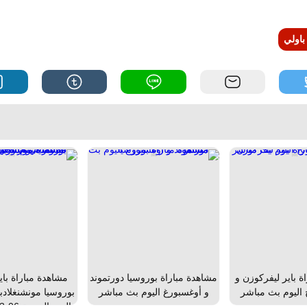
اولي
ة باير ليفركوزن و
مشاهدة مباراة بوروسيا دورتموند
مشاهدة مباراة باي
 اليوم بث مباشر
و أوغسبورغ اليوم بث مباشر
بوروسيا مونشنغلادب