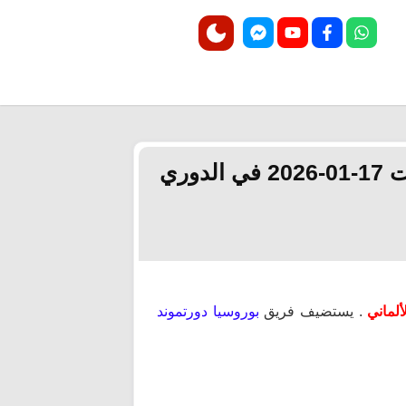
مشاهدة مباراة بوروسيا دورتموند و سانت باولي بث مباشر اليوم السبت 17-01-2026 في الدوري
. يستضيف فريق
بوروسيا دورتموند