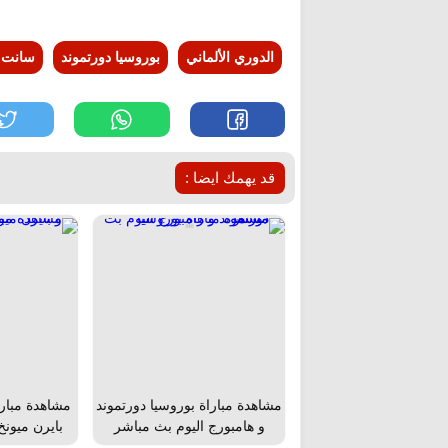
الدوري الألماني
بوروسيا دورتموند
سانت ب
قد يهمك ايضا :
مشاهدة مباراة بوروسيا دورتموند
مشاهدة مبارا
و هامبورج اليوم بث مباشر
بايرن ميونخ