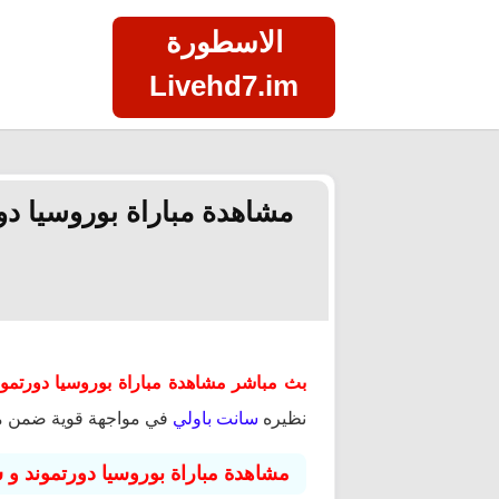
الاسطورة
Livehd7.im
بث مباشر مشاهدة مباراة بوروسيا دورتموند و سانت باولي
نظيره
سانت باولي
في مواجهة قوية ضمن 
مشاهدة مباراة بوروسيا دورتموند و 