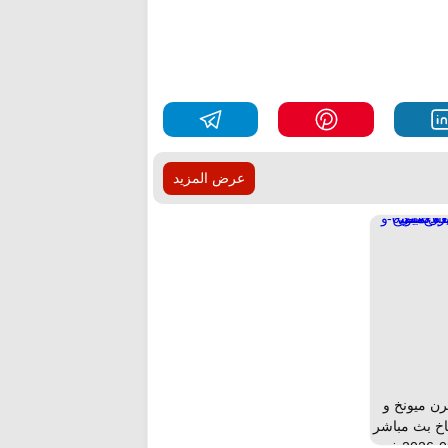
عرض المزيد
رن ميونخ و
اخ بث مباشر
اليوم الجمعة 06-03-2026 في