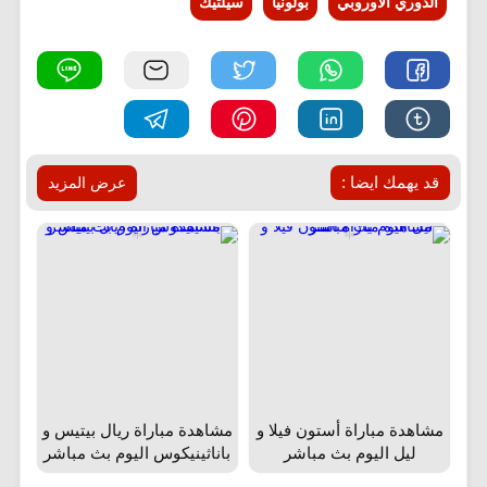
الدوري الأوروبي
بولونيا
سيلتيك
قد يهمك ايضا :
عرض المزيد
مشاهدة مباراة أستون فيلا و
مشاهدة مباراة ريال بيتيس و
ليل اليوم بث مباشر
باناثينيكوس اليوم بث مباشر