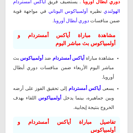
دوري أبطال أوروبا
. يستضيف فريق
أياكس أمستردام
الهولندي
نظيره
أولمبياكوس اليوناني
في مواجهة قوية
ضمن منافسات
دوري أبطال أوروبا
.
مشاهدة مباراة أياكس أمستردام و
أولمبياكوس بث مباشر اليوم
مشاهدة مباراة
أياكس أمستردام
ضد
أولمبياكوس
بث
مباشر اليوم الأربعاء ضمن منافسات دوري أبطال
أوروبا.
يسعى
أياكس أمستردام
إلى تحقيق الفوز على أرضه
وبين جماهيره، بينما يدخل
أولمبياكوس
اللقاء بهدف
الخروج بنتيجة إيجابية.
تفاصيل مباراة أياكس أمستردام و
أولمبياكوس