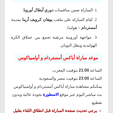
المباراة ضمن منافسات
دوري أبطال أوروبا
.
تُقام المباراة على ملعب
يوهان كرويف أرينا
بمدينة
أمستردام
– هولندا.
مواجهة أوروبية مرتقبة تجمع بين عملاق الكرة
الهولندية وبطل اليونان.
موعد مباراة أياكس أمستردام و أولمبياكوس
الساعة
21:00
بتوقيت المغرب
الساعة
23:00
بتوقيت مصر والسعودية
يمكنكم مشاهدة مباراة أياكس أمستردام و أولمبياكوس
بث مباشر اليوم عبر موقع
الاسطورة
بجودة عالية وبدون
تقطيع.
يرجى تحديث صفحة المباراة قبل انطلاق اللقاء بقليل