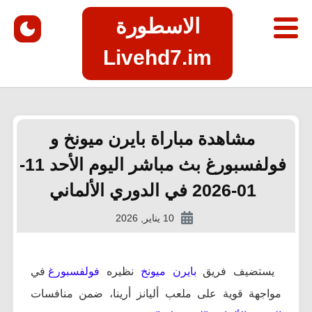
الاسطورة
Livehd7.im
مشاهدة مباراة بايرن ميونخ و
فولفسبورغ بث مباشر اليوم الأحد 11-
01-2026 في الدوري الألماني
10 يناير, 2026
يستضيف فريق
بايرن ميونخ
نظيره
فولفسبورغ
في
مواجهة قوية على ملعب أليانز أرينا، ضمن منافسات