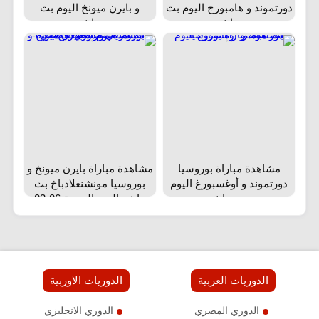
دورتموند و هامبورج اليوم بث
و بايرن ميونخ اليوم بث
مباشر
مباشر
مشاهدة مباراة بوروسيا
مشاهدة مباراة بايرن ميونخ و
دورتموند و أوغسبورغ اليوم
بوروسيا مونشنغلادباخ بث
بث مباشر
مباشر اليوم الجمعة 06-03-
2026 في الدوري الألماني
الدوريات العربية
الدوريات الاوربية
الدوري المصري
الدوري الانجليزي