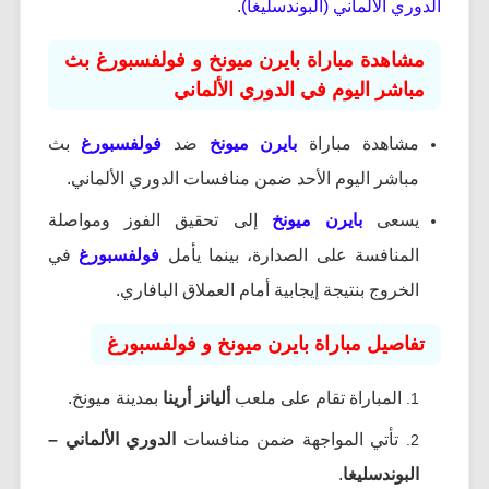
الدوري الألماني (البوندسليغا)
.
مشاهدة مباراة بايرن ميونخ و فولفسبورغ بث
مباشر اليوم في الدوري الألماني
مشاهدة مباراة
بايرن ميونخ
ضد
فولفسبورغ
بث
مباشر اليوم الأحد ضمن منافسات الدوري الألماني.
يسعى
بايرن ميونخ
إلى تحقيق الفوز ومواصلة
المنافسة على الصدارة، بينما يأمل
فولفسبورغ
في
الخروج بنتيجة إيجابية أمام العملاق البافاري.
تفاصيل مباراة بايرن ميونخ و فولفسبورغ
المباراة تقام على ملعب
أليانز أرينا
بمدينة ميونخ.
تأتي المواجهة ضمن منافسات
الدوري الألماني –
البوندسليغا
.