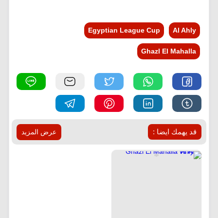
Egyptian League Cup
Al Ahly
Ghazl El Mahalla
قد يهمك ايضا :
عرض المزيد