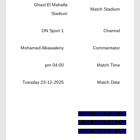
Ghazl El Mahalla
Match Stadium
Stadium
ON Sport 1
Channel
Mohamed Alkawaleny
Commentator
04:00 pm
Match Time
Tuesday 23-12-2025
Match Date
CLICK HERE FOR LIVE
CLICK HERE FOR LIVE
CLICK HERE FOR LIVE