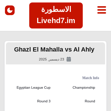
الاسطورة
Livehd7.im
Ghazl El Mahalla vs Al Ahly
23 ديسمبر, 2025
Match Info
Egyptian League Cup
Championship
Round 3
Round