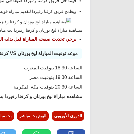
فيما حل فريق كرفنا زفيزدا ضيفًا في م
ويطمح فريق كرفنا زفيزدا لتقديم مباراة قوي
مشاهدة مباراة ليخ بوزنان و كرفنا زفيزدا بث مباشر اليوم
يرجي تحديث صفحه المباراة قبل بدايه الب
موعد توقيت المباراة ليخ بوزنان VS كرفنا زفيزدا
الساعة 18:30 بتوقيت المغرب
الساعة 19:30 بتوقيت مصر
الساعة 20:30 بتوقيت مكة المكرمة
مشاهده مباراة ليخ بوزنان و كرفنا زفيزدا ب
الدوري الأوروبي
اليوم بث مباشر
بث مبا