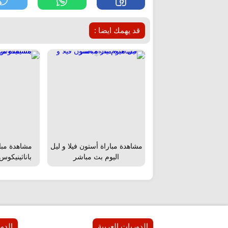
قد يهمك ايضا :
مشاهدة مباراة أستون فيلا و ليل
مشاهدة مبار
اليوم بث مباشر
باناثينيكوس
الدوريات العربية
الدور