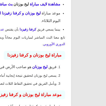
مشاهدة
لايف مباراة
ليخ بوزنان
بث مباش
موعد مباراة
ليخ بوزنان و كرفنا زفيزدا ا
اليوم الثلاثاء.
بينما يسعي فريق
كرفنا زفيزدا
بأن يقتنص
عدة
تابع معنا البث المباشر لمباريات اليوم مجاناً و
الدوري
الأوروبي
.
مباراة ليخ بوزنان و كرفنا زفيزدا
فريق
ليخ بوزنان
هو صاحب الأرض في مو
يسعى ليخ بوزنان لتحقيق نتيجة إيجابية أما
ويأمل الفريق في تحقيق النقاط الثلاث لتع
موعد مباراة ليخ بوزنان و كرفنا زفيزد