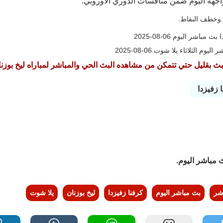
واجهة اليوم ضمن منافسات الدوري الأوروبي.
ة وخطف النقاط.
 الثلاثاء يلا شوت 06-08-2025
ث بقليل حتي تتمكن من مشاهده البث الحي والمباشر لمباراه ليخ بوزنان 
ث مباشر اليوم.
شر
بث مباشر اليوم
كرفنا زفيزدا
ليخ بوزنان
يلا شوت