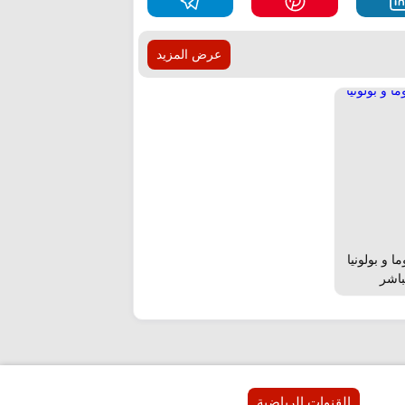
عرض المزيد
 و بولونيا
باشر
القنوات الرياضية